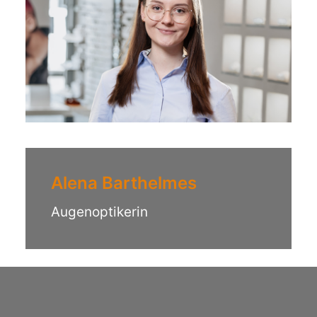
Alena Barthelmes
Augenoptikerin