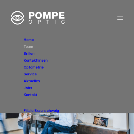
Home
Team
Brillen
Kontaktlinsen
Optometrie
Service
Aktuelles
Jobs
Kontakt
Filiale Braunschweig